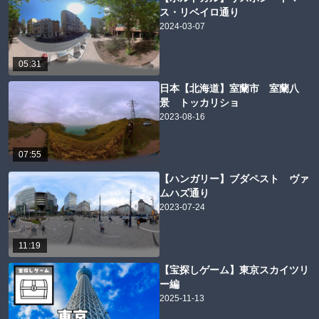
ス・リベイロ通り
2024-03-07
05:31
日本【北海道】室蘭市 室蘭八
景 トッカリショ
2023-08-16
07:55
【ハンガリー】ブダペスト ヴァ
ムハズ通り
2023-07-24
11:19
【宝探しゲーム】東京スカイツリ
ー編
2025-11-13