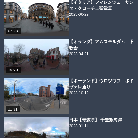
【イタリア】フィレンツェ サン
タ・クローチェ聖堂②
2023-06-29
07:23
【オランダ】アムステルダム 旧
教会
2023-04-21
19:28
【ポーランド】ヴロツワフ ポド
ヴァレ通り
2023-10-12
11:31
日本【青森県】 千畳敷海岸
2023-01-11