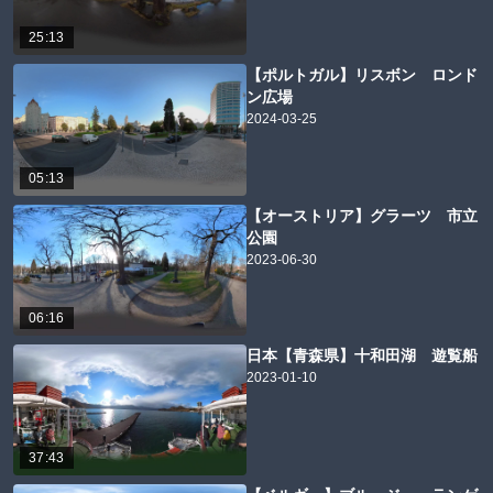
25:13
【ポルトガル】リスボン ロンド
ン広場
2024-03-25
05:13
【オーストリア】グラーツ 市立
公園
2023-06-30
06:16
日本【青森県】十和田湖 遊覧船
2023-01-10
37:43