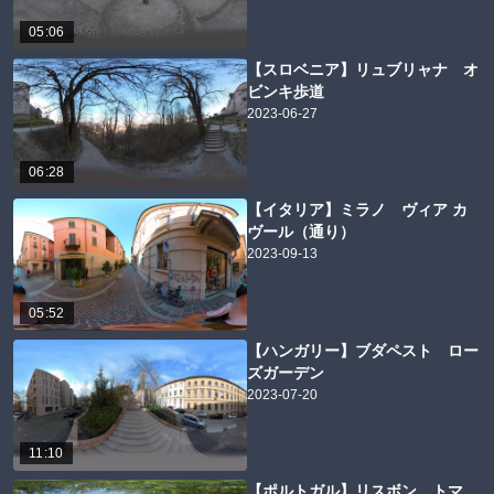
05:06
【スロベニア】リュブリャナ オ
ビンキ歩道
2023-06-27
06:28
【イタリア】ミラノ ヴィア カ
ヴール（通り）
2023-09-13
05:52
【ハンガリー】ブダペスト ロー
ズガーデン
2023-07-20
11:10
【ポルトガル】リスボン トマ