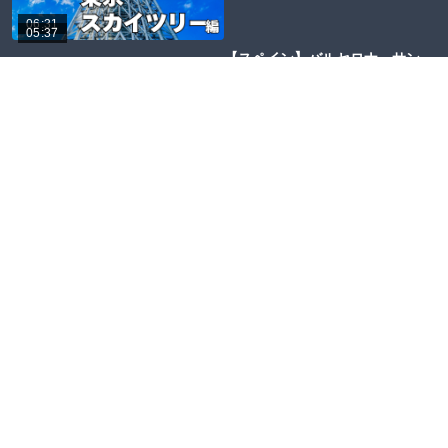
06:31
05:37
【スペイン】バルセロナ サン
ト・ペレ・メス・アルト通り
2024-03-04
お知らせ
レクリエーションの楽
しみ方
よくあるご質問
プライバシーポリシー
お問い合わせ
ハッピーホリデーとは
利用料金