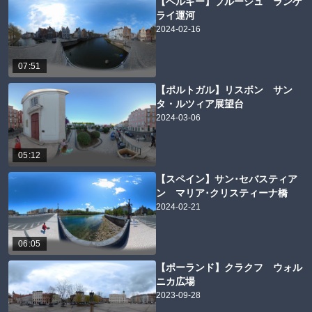
【ベルギー】ブルージュ ランゲ
ライ運河
2024-02-16
07:51
【ポルトガル】リスボン サン
タ・ルツィア展望台
2024-03-06
05:12
【スペイン】サン･セバスティア
ン マリア･クリスティーナ橋
2024-02-21
06:05
【ポーランド】クラクフ ウォル
ニカ広場
2023-09-28