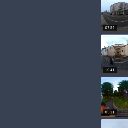
07:56
10:41
05:31