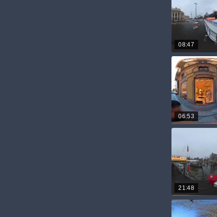
08:47
06:53
21:48