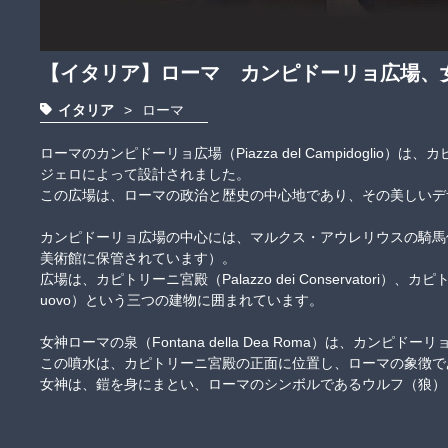
【イタリア】ローマ カンピドーリョ広場、
イタリア
>
ローマ
ローマのカンピドーリョ広場（Piazza del Campidogli
ジェロによって設計されました。

この広場は、ローマの政治と歴史の中心地であり、その美しいデザイ
カンピドーリョ広場の中心には、マルクス・アウレリウスの騎馬
美術館に保管されています）。

広場は、カピトリーニ宮殿（Palazzo dei Conservatori）、カピトリ
uovo）という三つの建物に囲まれています。

女神ローマの泉（Fontana della Dea Roma）は、カンピド
この噴水は、カピトリーニ宮殿の正面に位置し、ローマの象徴であ
女神は、鎧を身にまとい、ローマのシンボルであるウルフ（狼）