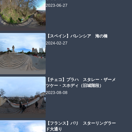
2023-06-27
【スペイン】バレンシア 海の橋
2024-02-27
【チェコ】プラハ スタレー・ザーメ
ツケー・スホディ（旧城階段）
2023-08-08
【フランス】パリ スターリングラー
ド大通り