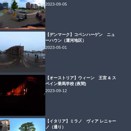
2023-09-05
【デンマーク】コペンハーゲン ニュ
ーハウン（運河地区）
2023-05-01
【オーストリア】ウィーン 王宮 & ス
ペイン乗馬学校 (夜間)
2023-09-12
【イタリア】ミラノ ヴィア レニャー
ノ（通り）