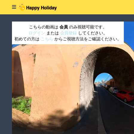
こちらの動画は
会員
のみ視聴可能です。
ログイン
または
会員登録
してください。
初めての方は
こちら
からご視聴方法をご確認ください。