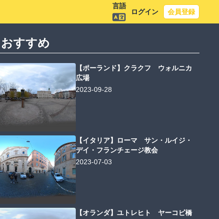
言語
ログイン
会員登録
におすすめ
【ポーランド】クラクフ ウォルニカ
広場
2023-09-28
【イタリア】ローマ サン・ルイジ・
デイ・フランチェージ教会
2023-07-03
【オランダ】ユトレヒト ヤーコビ橋