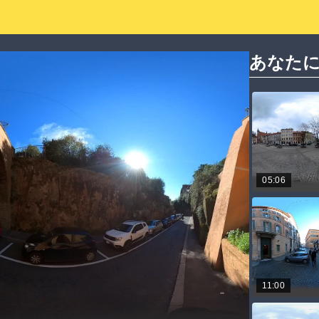
あなた
05:06
11:00