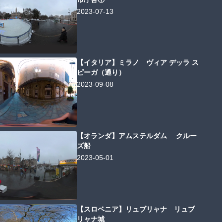
2023-07-13
【イタリア】ミラノ ヴィア デッラ ス
ピーガ（通り）
2023-09-08
【オランダ】アムステルダム クルー
ズ船
2023-05-01
【スロベニア】リュブリャナ リュブ
リャナ城