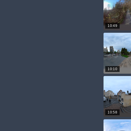
10:49
10:10
10:58