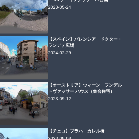
2023-05-24
【スペイン】バレンシア ドクター・
ランデテ広場
2024-02-29
【オーストリア】ウィーン フンデル
トヴァッサー ハウス（集合住宅）
2023-09-12
【チェコ】プラハ カレル橋
2023-08-08