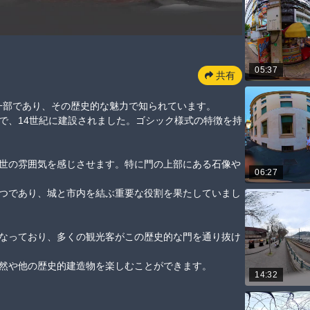
05:37
共有
の一部であり、その歴史的な魅力で知られています。

で、14世紀に建設されました。ゴシック様式の特徴を持
世の雰囲気を感じさせます。特に門の上部にある石像や
06:27
つであり、城と市内を結ぶ重要な役割を果たしていまし
なっており、多くの観光客がこの歴史的な門を通り抜け
然や他の歴史的建造物を楽しむことができます。
14:32