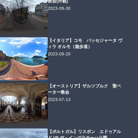
教会(外観)
2023-09-30
【イタリア】コモ パッセジャータ ヴ
ィラ オルモ（遊歩道）
2023-09-20
【オーストリア】ザルツブルク 聖ペ
ーター教会
2023-07-13
【ポルトガル】リスボン エドゥアル
ド VII デ・イングラテーハ公園