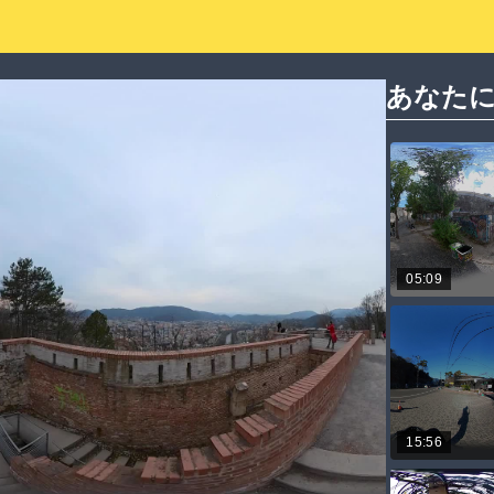
あなた
05:09
15:56