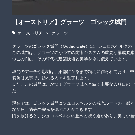
【オーストリア】グラーツ ゴシック城門
オーストリア
>
グラーツ
グラーツのゴシック城門（Gothic Gate）は、シュロスベルク
この城門は、グラーツのかつての防衛システムの重要な構成要素
つこの門は、その時代の建築技術と美学を今に伝えています。

城門のアーチや彫刻は、細部に至るまで精巧に作られており、中
装飾は見事で、訪れる人々を魅了します。

また、この城門は、かつてグラーツ城へと続く主要な入り口の一
た。

現在では、ゴシック城門はシュロスベルクの観光ルートの一部と
ながら、過去の栄光を偲ぶことができます。

門を抜けると、シュロスベルクの丘へと続く道があり、美しい自