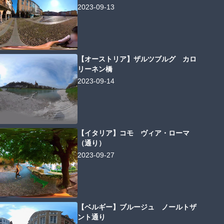
2023-09-13
【オーストリア】ザルツブルグ カロ
リーネン橋
2023-09-14
【イタリア】コモ ヴィア・ローマ
（通り）
2023-09-27
【ベルギー】ブルージュ ノールトザ
ント通り