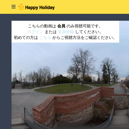
こちらの動画は
会員
のみ視聴可能です。
ログイン
または
会員登録
してください。
初めての方は
こちら
からご視聴方法をご確認ください。