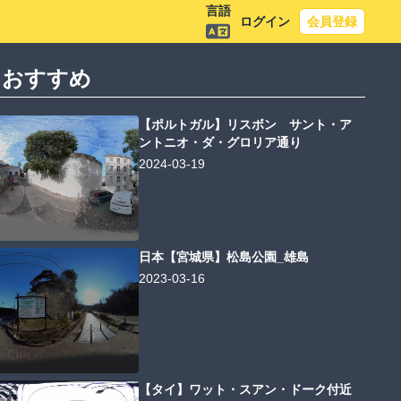
言語
ログイン
会員登録
におすすめ
【ポルトガル】リスボン サント・ア
ントニオ・ダ・グロリア通り
2024-03-19
日本【宮城県】松島公園_雄島
2023-03-16
【タイ】ワット・スアン・ドーク付近