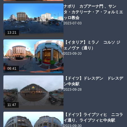
ナポリ カプアーナ門 、サン
タ・カテリーナ・ア・フォルミエ
ッロ教会
2023-07-03
13:21
【イタリア】ミラノ コルソ ジ
ェノヴァ（通り）
2023-09-20
06:41
【ドイツ】ドレスデン ドレスデ
ン中央駅
2023-09-28
11:47
【ドイツ】ライプツィヒ ニコラ
イ通り、ライプツィヒ中央駅
2023-09-30