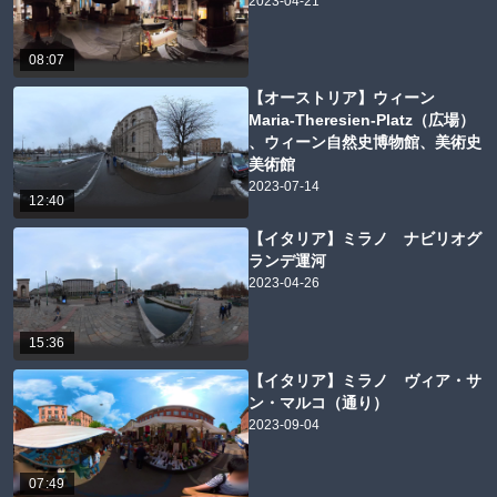
2023-04-21
08:07
【オーストリア】ウィーン
Maria-Theresien-Platz（広場）
、ウィーン自然史博物館、美術史
美術館
2023-07-14
12:40
【イタリア】ミラノ ナビリオグ
ランデ運河
2023-04-26
15:36
【イタリア】ミラノ ヴィア・サ
ン・マルコ（通り）
2023-09-04
07:49