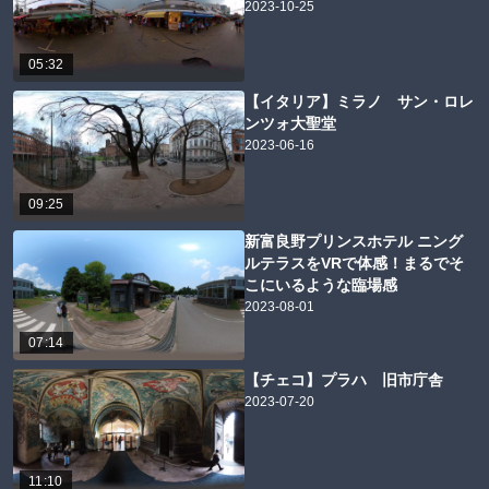
2023-10-25
05:32
【イタリア】ミラノ サン・ロレ
ンツォ大聖堂
2023-06-16
09:25
新富良野プリンスホテル ニング
ルテラスをVRで体感！まるでそ
こにいるような臨場感
2023-08-01
07:14
【チェコ】プラハ 旧市庁舎
2023-07-20
11:10