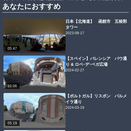
あなたにおすすめ
日本【北海道】 函館市 五稜郭
タワー
2023-08-17
05:47
【スペイン】バレンシア パウ通
り & ロペ･デ･ベガ広場
2024-02-27
10:06
【ポルトガル】リスボン パルメ
イラ通り
2024-03-19
05:19