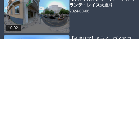
ランテ・レイス大通り
2024-03-06
10:02
【イタリア】ミラノ ヴィア フ
ランチェスコ ヴィガーノ（通
り）
2023-09-08
06:53
【ポルトガル】リスボン ベルナ
ルディン・リベイロ通り
2024-03-14
05:14