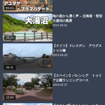
09:01
地の底から湧く声 – 北海道・登別
大湯沼の風景
2024-06-01
09:26
【ドイツ】ドレスデン アウグス
トゥス橋
2023-09-20
08:41
【スペイン】バレンシア トゥリ
ア公園ランニングコース
2024-02-27
10:04