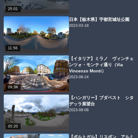
25:01
日本【栃木県】宇都宮城址公園
2023-03-18
11:56
【イタリア】ミラノ ヴィンチェ
ンツォ・モンティ通り（Via
Vincenzo Monti）
2023-08-24
09:34
【ハンガリー】ブダペスト シタ
デッラ展望台
2023-08-08
05:20
【ポルトガル】リスボン アルミ