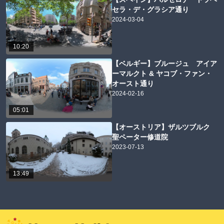
セラ・デ・グラシア通り
2024-03-04
10:20
【ベルギー】ブルージュ アイア
ーマルクト & ヤコブ・ファン・
オースト通り
2024-02-16
05:01
【オーストリア】ザルツブルク
聖ペーター修道院
2023-07-13
13:49