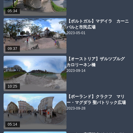
05:34
【ポルトガル】マデイラ カーニ
バルと市民広場
2023-05-01
09:37
【オーストリア】ザルツブルグ
カロリーネン橋
2023-09-14
10:25
【ポーランド】クラクフ マリ
ー・マグダラ 聖パトリック広場
2023-09-28
05:14