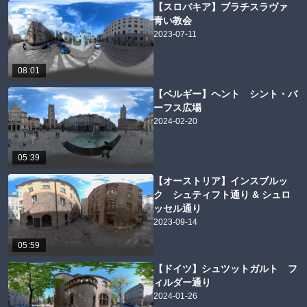
【スロバキア】ブラチスラヴァ
青い教会
2023-07-11
08:01
【ベルギー】ヘント シント・バ
ーフス広場
2024-02-20
05:39
【オーストリア】インスブルッ
ク シュティフト通り & シュロ
ッセル通り
2023-09-14
05:59
【ドイツ】シュツットガルト フ
ィルダー通り
2024-01-26