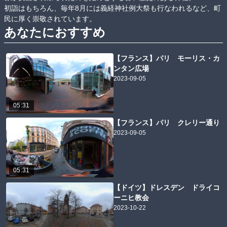
初詣はもちろん、毎年8月には義経神社例大祭も行なわれるなど、町
民に厚く崇敬されています。
あなたにおすすめ
【フランス】パリ モーリス・カ
ンタン広場
2023-09-05
05:31
【フランス】パリ クレリー通り
2023-09-05
05:31
【ドイツ】ドレスデン ドライコ
ーニヒ教会
2023-10-22