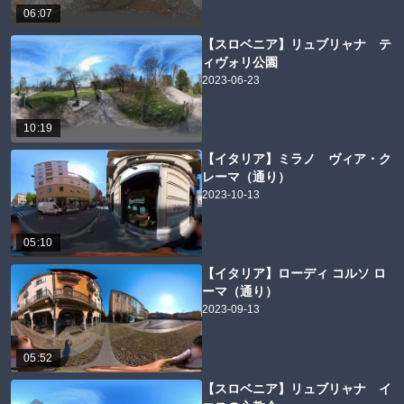
06:07
【スロベニア】リュブリャナ テ
ィヴォリ公園
2023-06-23
10:19
【イタリア】ミラノ ヴィア・ク
レーマ（通り）
2023-10-13
05:10
【イタリア】ローディ コルソ ロ
ーマ（通り）
2023-09-13
05:52
【スロベニア】リュブリャナ イ