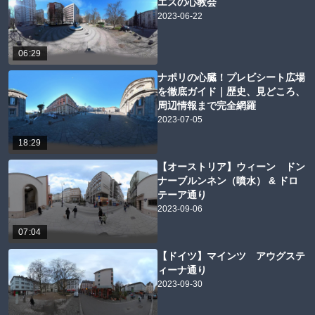
エスの心教会
2023-06-22
06:29
ナポリの心臓！プレビシート広場
を徹底ガイド｜歴史、見どころ、
周辺情報まで完全網羅
2023-07-05
18:29
【オーストリア】ウィーン ドン
ナーブルンネン（噴水） & ドロ
テーア通り
2023-09-06
07:04
【ドイツ】マインツ アウグステ
ィーナ通り
2023-09-30