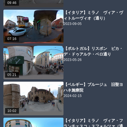
09:46
【イタリア】ミラノ ヴィア・ヴ
ィトルーヴィオ（通り）
2023-09-05
07:16
【ポルトガル】リスボン ビカ・
デ・ドゥアルテ・ベロ通り
2023-05-26
05:21
【ベルギー】ブルージュ 旧聖ヨ
ハネ施療院
2024-02-15
10:02
【イタリア】ミラノ ヴィア・フ
ランチェスコ・スフォルツァ（通