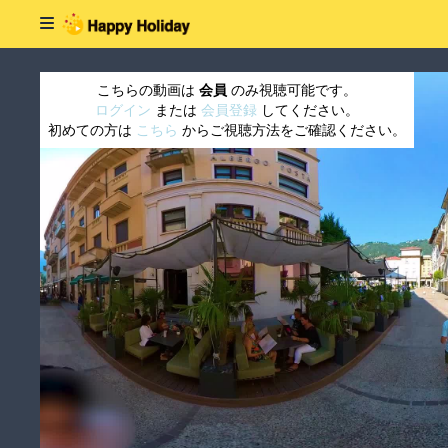
こちらの動画は
会員
のみ視聴可能です。
ログイン
または
会員登録
してください。
初めての方は
こちら
からご視聴方法をご確認ください。