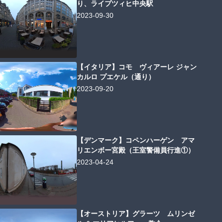
り、ライプツィヒ中央駅
2023-09-30
【イタリア】コモ ヴィアーレ ジャン
カルロ プエケル（通り）
2023-09-20
【デンマーク】コペンハーゲン アマ
リエンボー宮殿（王室警備員行進①）
2023-04-24
【オーストリア】グラーツ ムリンゼ