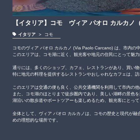
【イタリア】コモ ヴィア パオロ カルカノ
イタリア
>
コモ
コモのヴィア パオロ カルカノ (Via Paolo Carcano) は
このエリアは、コモ湖に近く、観光客や地元の住民にとって魅力的な
通りには、多くのショップ、カフェ、レストランがあり、買い物や
特に地元の料理を提供するレストランやおしゃれなカフェは、訪れる
このエリアは交通の便も良く、公共交通機関を利用して市内の他の
また、コモ湖のほとりまで徒歩圏内であり、美しい湖畔の景色を楽
湖沿いの散歩道やボートツアーも楽しめるため、観光客にとっても魅
全体として、ヴィア パオロ カルカノは、コモの歴史と現代が
めの理想的な場所です。