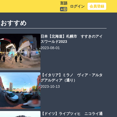
言語
ログイン
会員登録
におすすめ
日本【北海道】札幌市 すすきのアイ
スワールド2023
2023-08-01
【イタリア】ミラノ ヴィア・アルタ
グアルディア（通り）
2023-10-13
【ドイツ】ライプツィヒ ニコライ通