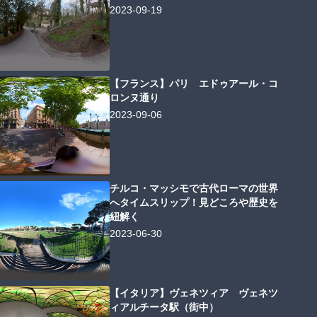
2023-09-19
【フランス】パリ エドゥアール・コ
ロンヌ通り
2023-09-06
チルコ・マッシモで古代ローマの世界
へタイムスリップ！見どころや歴史を
紐解く
2023-06-30
【イタリア】ヴェネツィア ヴェネツ
ィアルチータ駅（街中）