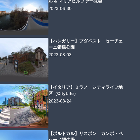
ル & マリアヒルファー教会
2023-06-30
【ハンガリー】ブダペスト セーチェ
ーニ鎖橋公園
2023-08-03
【イタリア】ミラノ シティライフ地
区（CityLife）
2023-08-24
【ポルトガル】リスボン カンポ・ペ
ケーノ闘牛場