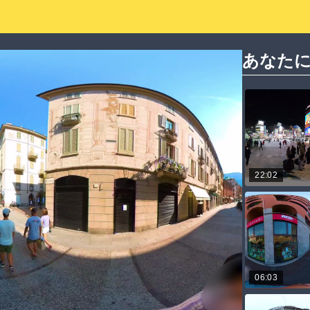
あなた
22:02
06:03