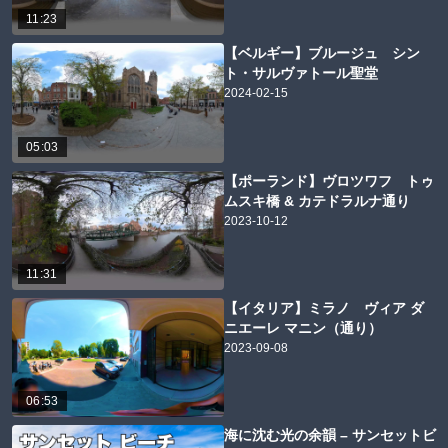
11:23
【ベルギー】ブルージュ シン
ト・サルヴァトール聖堂
2024-02-15
05:03
【ポーランド】ヴロツワフ トゥ
ムスキ橋 & カテドラルナ通り
2023-10-12
11:31
【イタリア】ミラノ ヴィア ダ
ニエーレ マニン（通り）
2023-09-08
06:53
海に沈む光の余韻 – サンセットビ