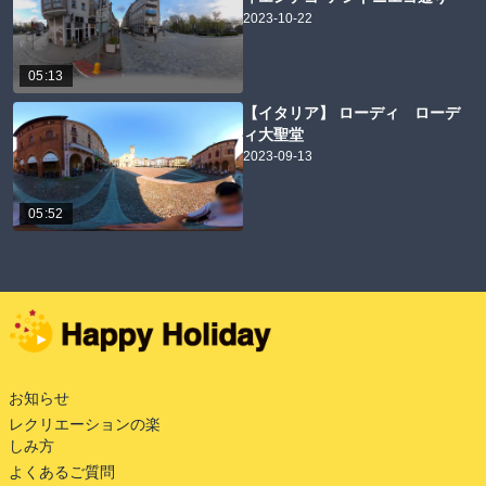
2023-10-22
05:13
【イタリア】 ローディ ローデ
ィ大聖堂
2023-09-13
05:52
お知らせ
レクリエーションの楽
しみ方
よくあるご質問