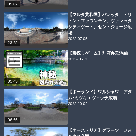
05:02
【マルタ共和国】バレッタ トリ
トン・ファウンテン、ヴァレッタ
シティゲート、セントジョージ広
場
2023-07-05
23:25
【宝探しゲーム】別府弁天池編
2025-11-12
05:45
【ポーランド】ワルシャワ アダ
ム･ミツキエヴィッチ広場
2023-10-02
06:56
【オーストリア】グラーツ フォ