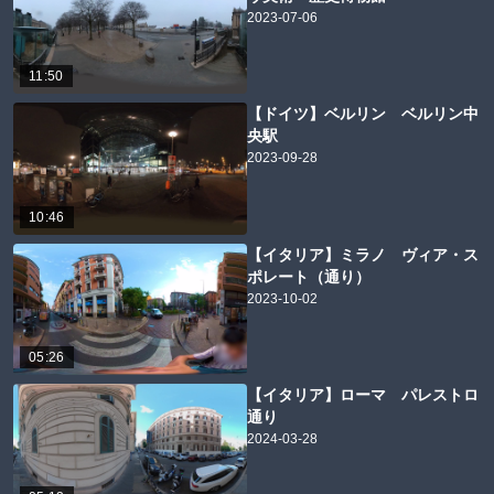
2023-07-06
11:50
【ドイツ】ベルリン ベルリン中
央駅
2023-09-28
10:46
【イタリア】ミラノ ヴィア・ス
ポレート（通り）
2023-10-02
05:26
【イタリア】ローマ パレストロ
通り
2024-03-28