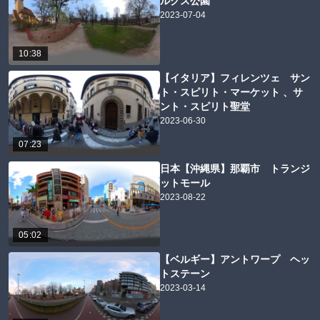
ルクス公園
2023-07-04
10:38
【イタリア】フィレンツェ サン
ト・スピリト・マーケット 、サ
ント・スピリト聖堂
2023-06-30
07:23
日本【沖縄県】那覇市 トランジ
ットモール
2023-08-22
05:02
【ベルギー】アントワープ ヘッ
トステーン
2023-03-14