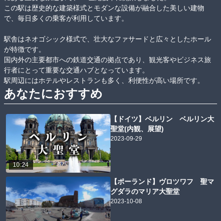
この駅は歴史的な建築様式とモダンな設備が融合した美しい建物
で、毎日多くの乗客が利用しています。

駅舎はネオゴシック様式で、壮大なファサードと広々としたホール
が特徴です。

国内外の主要都市への鉄道交通の拠点であり、観光客やビジネス旅
行者にとって重要な交通ハブとなっています。

駅周辺にはホテルやレストランも多く、利便性が高い場所です。
あなたにおすすめ
【ドイツ】ベルリン ベルリン大
聖堂(内観、展望)
2023-09-29
10:24
【ポーランド】ヴロツワフ 聖マ
グダラのマリア大聖堂
2023-10-08