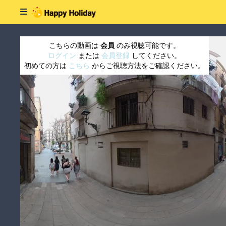
こちらの動画は
会員
のみ視聴可能です。
ログイン
または
会員登録
してください。
初めての方は
こちら
からご視聴方法をご確認ください。