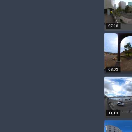
07:18
08:03
11:10