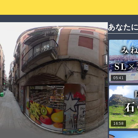
あなた
05:41
16:58