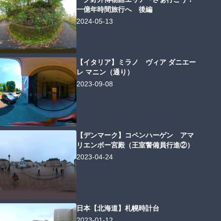
一億年時間旅行へ 後編
2024-05-13
【イタリア】ミラノ ヴィア ダニエー
レ マニン（通り）
2023-09-08
【デンマーク】コペンハーゲン アマ
リエンボー宮殿（王室警備員行進②）
2023-04-24
日本【北海道】札幌時計台
2023-01-12