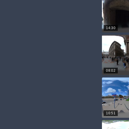
14:30
08:02
10:51