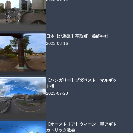
日本【北海道】平取町 義経神社
2023-08-16
【ハンガリー】ブダペスト マルギッ
ト橋
2023-07-20
【オーストリア】ウィーン 聖アギト
カトリック教会