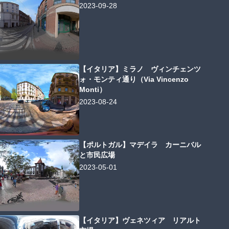
2023-09-28
【イタリア】ミラノ ヴィンチェンツ
ォ・モンティ通り（Via Vincenzo
Monti）
2023-08-24
【ポルトガル】マデイラ カーニバル
と市民広場
2023-05-01
【イタリア】ヴェネツィア リアルト