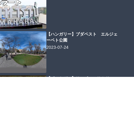
【ハンガリー】ブダペスト エルジェ
ーベト公園
2023-07-24
【ポルトガル】リスボン サカドゥ
ラ・カブラル通り
2024-03-25