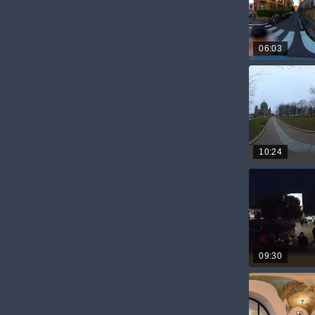
06:03
10:24
09:30