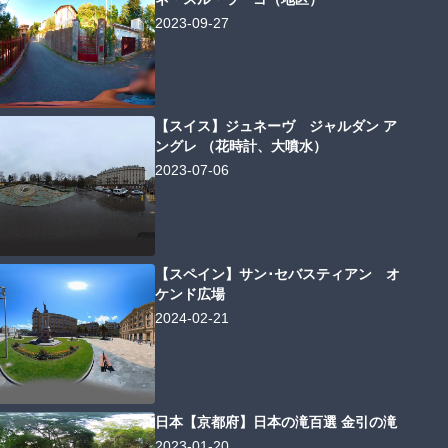
2023-09-27
【スイス】ジュネーヴ ジャルダン ア
ングレ （花時計、大噴水）
2023-07-06
【スペイン】サン･セバスティアン オ
ケンド広場
2024-02-21
日本【京都府】日本の滝百選 金引の滝
2023-01-20