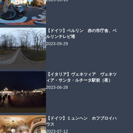
【ドイツ】ベルリン 赤の市庁舎、ベ
ルリンテレビ塔
2023-09-29
【イタリア】ヴェネツィア ヴェネツ
ィア・サンタ・ルチータ駅前（夜）
2023-06-28
【ドイツ】ミュンヘン ホフブロイハ
ウス
2023-07-12