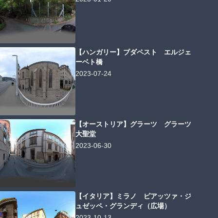
【ハンガリー】ブダペスト エルジェ
ーベト橋
2023-07-24
【オーストリア】グラーツ グラーツ
大聖堂
2023-06-30
【イタリア】ミラノ ピアッツァ・ジ
ュゼッペ・グランディ（広場）
2023-10-13