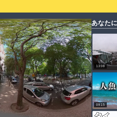
あなた
13:08
09:15