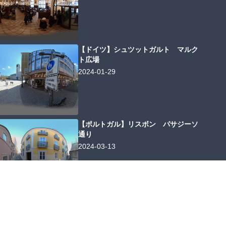
【ドイツ】シュツットガルト マルク
ト広場
2024-01-29
【ポルトガル】リスボン パサジーソ
通り
2024-03-13