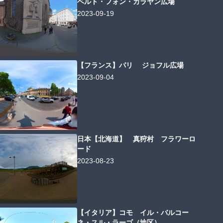
ベルト・フォン・カラヤン広場
2023-09-19
【フランス】パリ ジョフル広場
2023-09-04
日本【北海道】 真狩村 フラワーロ
ード
2023-08-23
【イタリア】コモ イル・バルコー
ネ・スル・ラーゴ（地区）