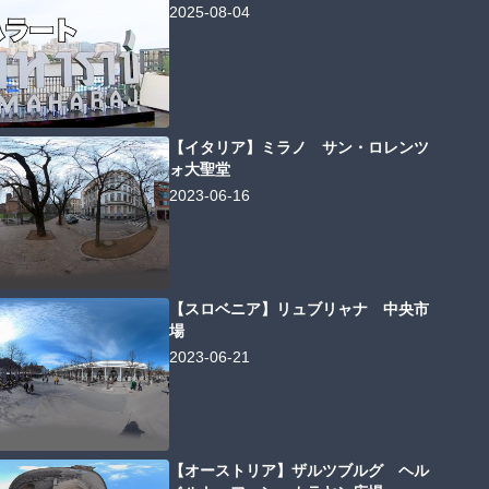
2025-08-04
【イタリア】ミラノ サン・ロレンツ
ォ大聖堂
2023-06-16
【スロベニア】リュブリャナ 中央市
場
2023-06-21
【オーストリア】ザルツブルグ ヘル