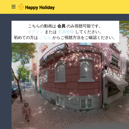
こちらの動画は
会員
のみ視聴可能です。
ログイン
または
会員登録
してください。
初めての方は
こちら
からご視聴方法をご確認ください。