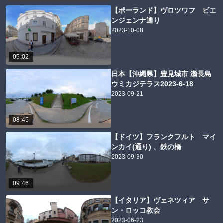
【ポーランド】ヴロツワフ ビエ
ンジェンナ通り
2023-10-08
05:02
日本【沖縄県】豊見城市 瀬長島
ウミカジテラス2023-6-18
2023-09-21
08:45
【ドイツ】フランクフルト マイ
ンカイ(通り) 、鉄の橋
2023-09-30
09:46
【イタリア】ヴェネツィア サ
ン・ロッコ教会
2023-06-23