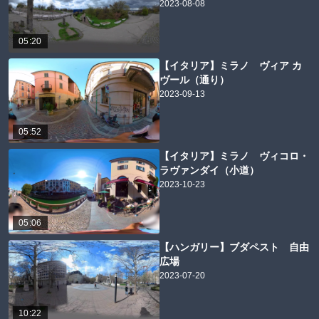
2023-08-08
05:20
【イタリア】ミラノ ヴィア カ
ヴール（通り）
2023-09-13
05:52
【イタリア】ミラノ ヴィコロ・
ラヴァンダイ（小道）
2023-10-23
05:06
【ハンガリー】ブダペスト 自由
広場
2023-07-20
10:22