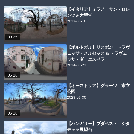
【イタリア】ミラノ サン・ロレ
ンツォ大聖堂
2023-06-16
09:25
【ポルトガル】リスボン トラヴ
ェッサ・メルセッス & トラヴェ
ッサ・ダ・エスペラ
2024-03-22
05:26
【オーストリア】グラーツ 市立
公園
2023-06-30
06:16
【ハンガリー】ブダペスト シタ
デッラ展望台