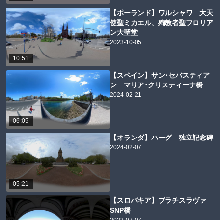
【ポーランド】ワルシャワ 大天
使聖ミカエル、殉教者聖フロリア
ン大聖堂
2023-10-05
10:51
【スペイン】サン･セバスティア
ン マリア･クリスティーナ橋
2024-02-21
06:05
【オランダ】ハーグ 独立記念碑
2024-02-07
05:21
【スロバキア】ブラチスラヴァ
SNP橋
2023-07-07