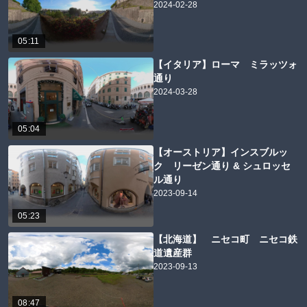
2024-02-28
05:11
【イタリア】ローマ ミラッツォ
通り
2024-03-28
05:04
【オーストリア】インスブルッ
ク リーゼン通り & シュロッセ
ル通り
2023-09-14
05:23
【北海道】 ニセコ町 ニセコ鉄
道遺産群
2023-09-13
08:47