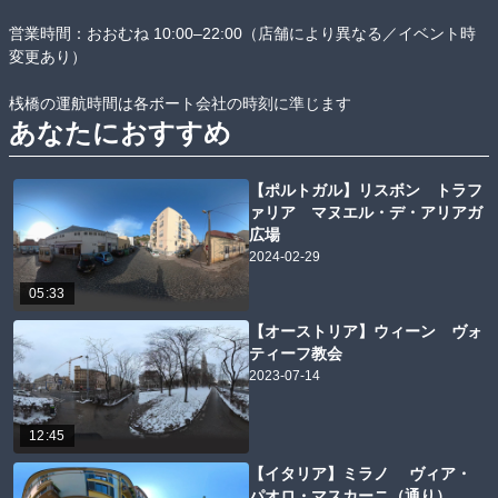
営業時間：おおむね 10:00–22:00（店舗により異なる／イベント時
変更あり）

桟橋の運航時間は各ボート会社の時刻に準じます
あなたにおすすめ
【ポルトガル】リスボン トラフ
ァリア マヌエル・デ・アリアガ
広場
2024-02-29
05:33
【オーストリア】ウィーン ヴォ
ティーフ教会
2023-07-14
12:45
【イタリア】ミラノ ヴィア・
パオロ・マスカーニ（通り）