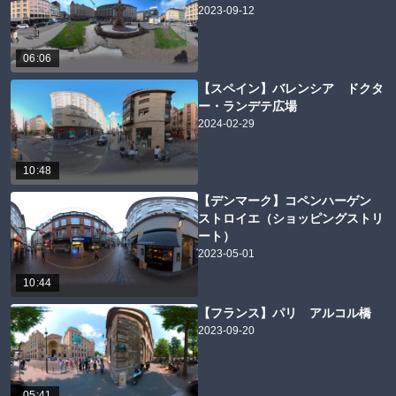
2023-09-12
06:06
【スペイン】バレンシア ドクタ
ー・ランデテ広場
2024-02-29
10:48
【デンマーク】コペンハーゲン
ストロイエ（ショッピングストリ
ート）
2023-05-01
10:44
【フランス】パリ アルコル橋
2023-09-20
05:41