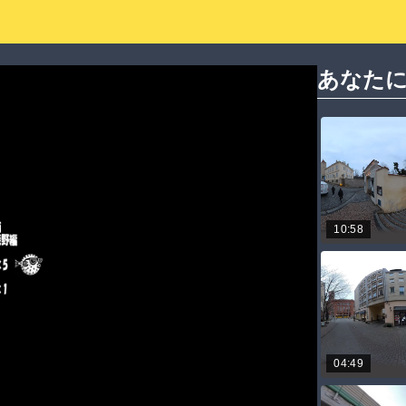
あなた
10:58
04:49