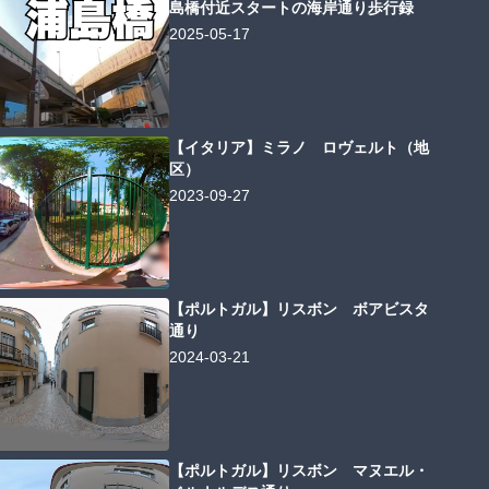
島橋付近スタートの海岸通り歩行録
2025-05-17
【イタリア】ミラノ ロヴェルト（地
区）
2023-09-27
【ポルトガル】リスボン ボアビスタ
通り
2024-03-21
【ポルトガル】リスボン マヌエル・