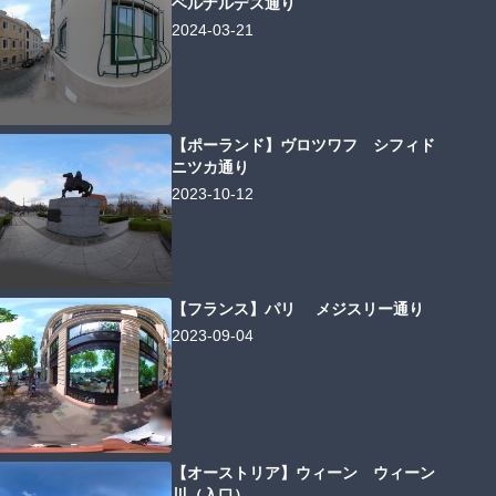
ベルナルデス通り
2024-03-21
【ポーランド】ヴロツワフ シフィド
ニツカ通り
2023-10-12
【フランス】パリ メジスリー通り
2023-09-04
【オーストリア】ウィーン ウィーン
川（入口）