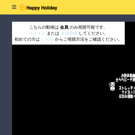
こちらの動画は
会員
のみ視聴可能です。
ログイン
または
会員登録
してください。
初めての方は
こちら
からご視聴方法をご確認ください。