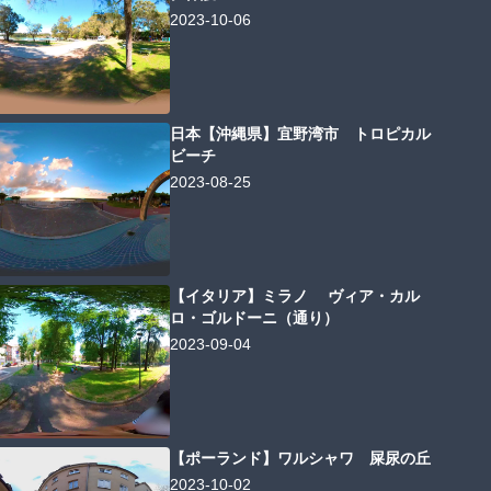
2023-10-06
日本【沖縄県】宜野湾市 トロピカル
ビーチ
2023-08-25
【イタリア】ミラノ ヴィア・カル
ロ・ゴルドーニ（通り）
2023-09-04
【ポーランド】ワルシャワ 屎尿の丘
2023-10-02