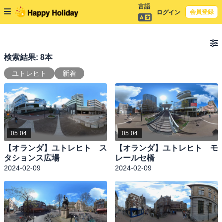
言語
会員登録
ログイン
検索結果: 8本
ユトレヒト
新着
05:04
05:04
【オランダ】ユトレヒト ス
【オランダ】ユトレヒト モ
タションス広場
レールセ橋
2024-02-09
2024-02-09