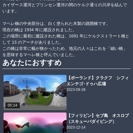
カイザース運河とプリンセン運河の間のケルク通りの川岸を結んで
います。

マヘレ橋の中央部分は、白く塗られた木製の跳開橋です。

現在の橋は 1934 年に建設されました。

この場所に最初に建設された橋は、1691 年にケルクストラート橋と
して 13 のアーチがありました。

この橋は非常に幅が狭かったため、地元の人々はこれを「細い橋」
を意味するマヘレ橋と呼んでいました。
あなたにおすすめ
【ポーランド】クラクフ シフィ
エンテゴ･ドゥハ広場
2023-09-28
05:14
【フィリピン】セブ島 オスロブ
（スキューバダイビング）
2023-12-14