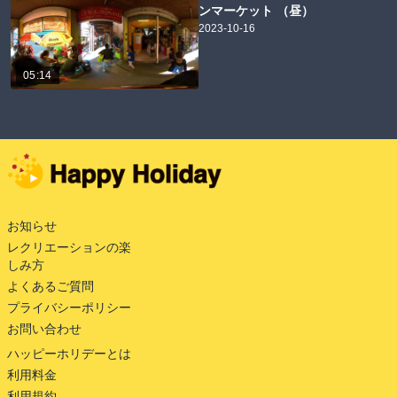
ンマーケット （昼）
2023-10-16
05:14
お知らせ
レクリエーションの楽
しみ方
よくあるご質問
プライバシーポリシー
お問い合わせ
ハッピーホリデーとは
利用料金
利用規約