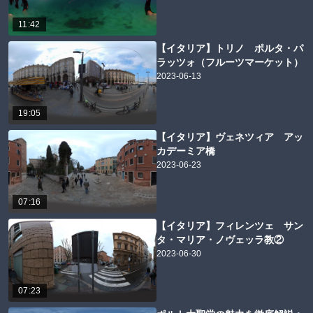
11:42
【イタリア】トリノ ポルタ・パ
ラッツォ（フルーツマーケット）
2023-06-13
19:05
【イタリア】ヴェネツィア アッ
カデーミア橋
2023-06-23
07:16
【イタリア】フィレンツェ サン
タ・マリア・ノヴェッラ教②
2023-06-30
07:23