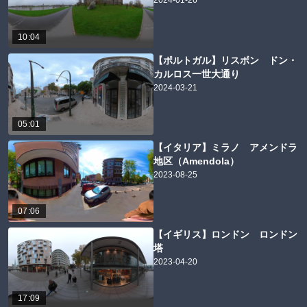
2024-01-26
10:04
【ポルトガル】リスボン ドン・
カルロス一世大通り
2024-03-21
05:01
【イタリア】ミラノ アメンドラ
地区（Amendola）
2023-08-25
07:06
【イギリス】ロンドン ロンドン
塔
2023-04-20
17:09