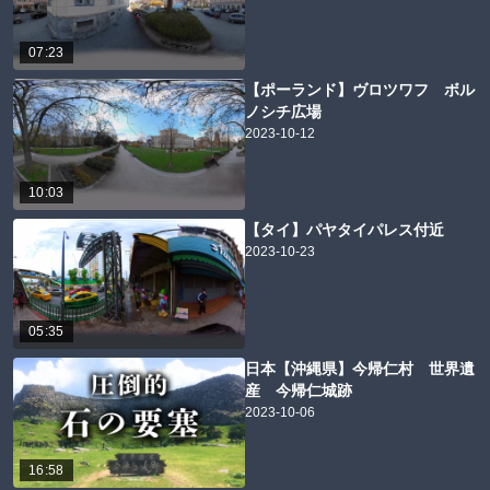
07:23
【ポーランド】ヴロツワフ ボル
ノシチ広場
2023-10-12
10:03
【タイ】パヤタイパレス付近
2023-10-23
05:35
日本【沖縄県】今帰仁村 世界遺
産 今帰仁城跡
2023-10-06
16:58