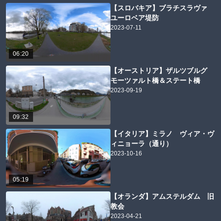
【スロバキア】ブラチスラヴァ
ユーロベア堤防
2023-07-11
06:20
【オーストリア】ザルツブルグ
モーツァルト橋＆ステート橋
2023-09-19
09:32
【イタリア】ミラノ ヴィア・ヴ
ィニョーラ（通り）
2023-10-16
05:19
【オランダ】アムステルダム 旧
教会
2023-04-21