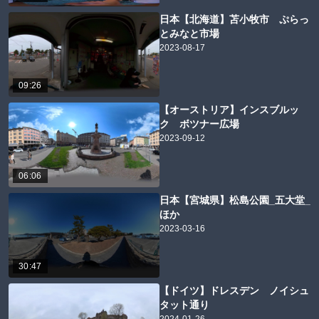
日本【北海道】苫小牧市 ぷらっ
とみなと市場
2023-08-17
09:26
【オーストリア】インスブルッ
ク ボツナー広場
2023-09-12
06:06
日本【宮城県】松島公園_五大堂_
ほか
2023-03-16
30:47
【ドイツ】ドレスデン ノイシュ
タット通り