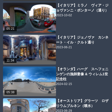
【イタリア】ミラノ ヴィア・ジ
ョヴァンニ・ポンターノ（通り）
2023-10-02
05:21
【イタリア】ジェノヴァ カンネ
ート・イル・クルト通り
2023-06-21
11:34
【オランダ】ハーグ スヘフェニ
ンゲンの漁師妻像 & ウィレム1世
記念柱
2024-02-15
05:38
【オーストリア】グラーツ ロザ
リウムブルネン（噴水）
2023-06-29