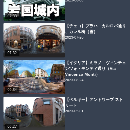
2025-08-08
07:33
【チェコ】プラハ カルロバ通り
、カレル橋（雪）
2023-07-20
07:32
【イタリア】ミラノ ヴィンチェ
ンツォ・モンティ通り（Via
Vincenzo Monti）
2023-08-24
09:34
【ベルギー】アントワープ スト
リート
2023-05-01
06:27