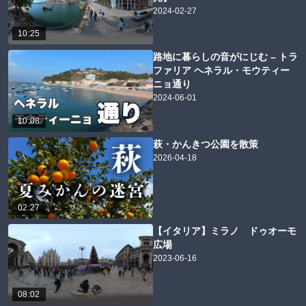
2024-02-27
10:25
路地に暮らしの音がにじむ – トラ
ファリア ヘネラル・モウティー
ニョ通り
2024-06-01
10:08
萩・かんきつ公園を散策
2026-04-18
02:27
【イタリア】ミラノ ドゥオーモ
広場
2023-06-16
08:02