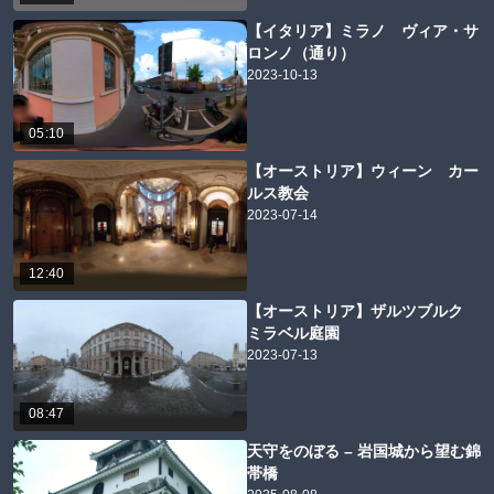
【イタリア】ミラノ ヴィア・サ
ロンノ（通り）
2023-10-13
05:10
【オーストリア】ウィーン カー
ルス教会
2023-07-14
12:40
【オーストリア】ザルツブルク
ミラベル庭園
2023-07-13
08:47
天守をのぼる – 岩国城から望む錦
帯橋