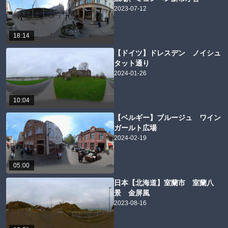
2023-07-12
18:14
【ドイツ】ドレスデン ノイシュ
タット通り
2024-01-26
10:04
【ベルギー】ブルージュ ワイン
ガールト広場
2024-02-19
05:00
日本【北海道】室蘭市 室蘭八
景 金屏風
2023-08-16