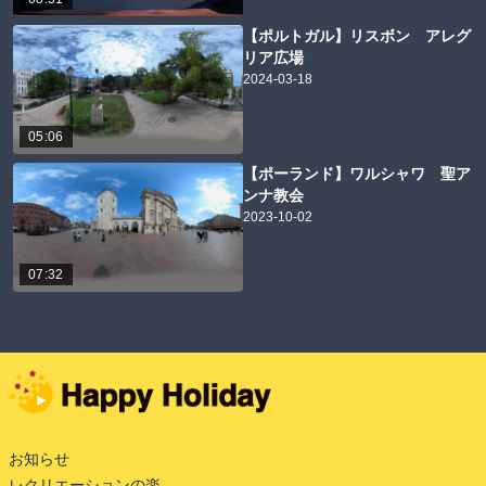
【ポルトガル】リスボン アレグ
リア広場
2024-03-18
05:06
【ポーランド】ワルシャワ 聖ア
ンナ教会
2023-10-02
07:32
お知らせ
レクリエーションの楽