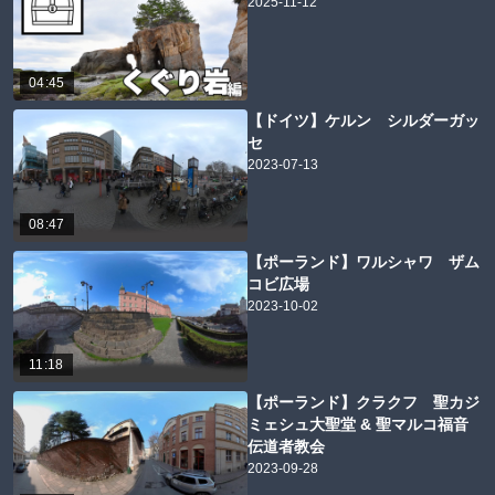
2025-11-12
04:45
【ドイツ】ケルン シルダーガッ
セ
2023-07-13
08:47
【ポーランド】ワルシャワ ザム
コビ広場
2023-10-02
11:18
【ポーランド】クラクフ 聖カジ
ミェシュ大聖堂 & 聖マルコ福音
伝道者教会
2023-09-28