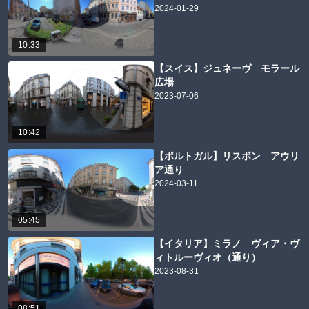
2024-01-29
10:33
【スイス】ジュネーヴ モラール
広場
2023-07-06
10:42
【ポルトガル】リスボン アウリ
ア通り
2024-03-11
05:45
【イタリア】ミラノ ヴィア・ヴ
ィトルーヴィオ（通り）
2023-08-31
08:51