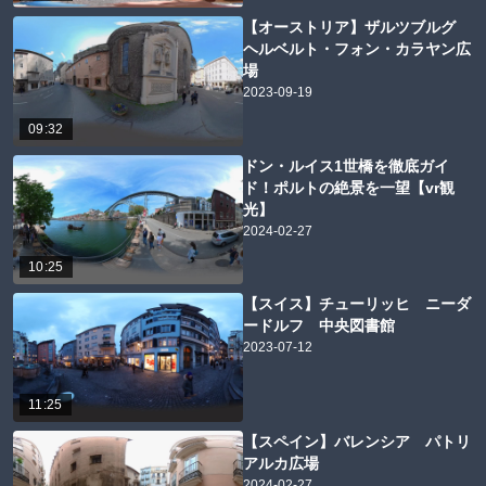
【オーストリア】ザルツブルグ
ヘルベルト・フォン・カラヤン広
場
2023-09-19
09:32
ドン・ルイス1世橋を徹底ガイ
ド！ポルトの絶景を一望【vr観
光】
2024-02-27
10:25
【スイス】チューリッヒ ニーダ
ードルフ 中央図書館
2023-07-12
11:25
【スペイン】バレンシア パトリ
アルカ広場
2024-02-27