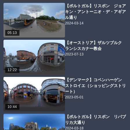
【ポルトガル】リスボン ジョア
キン・アントーニオ・デ・アギア
ル通り
2024-03-14
05:13
【オーストリア】ザルツブルク
ランシスカナー教会
2023-07-13
12:22
【デンマーク】コペンハーゲン
ストロイエ（ショッピングストリ
ート）
2023-05-01
10:44
【ポルトガル】リスボン リパブ
リカ大通り
2024-03-18