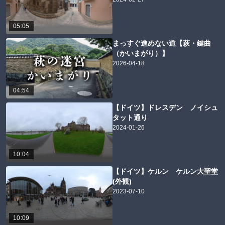
05:05
まっすぐ進めない道【萩・鍵曲
（かいまがり）】
2026-04-18
04:54
【ドイツ】ドレスデン ノイシュ
タット通り
2024-01-26
10:04
【ドイツ】ケルン ケルン大聖堂
(外観)
2023-07-10
10:09