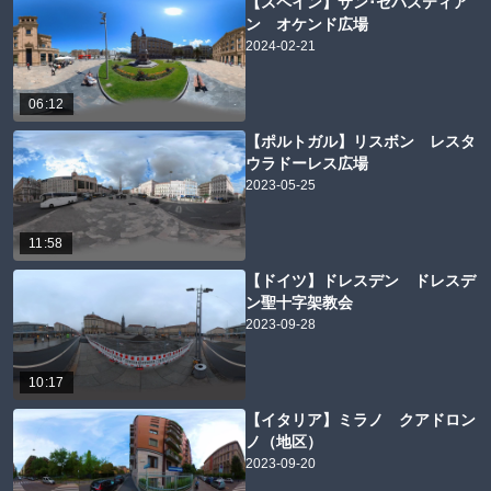
【スペイン】サン･セバスティア
ン オケンド広場
2024-02-21
06:12
【ポルトガル】リスボン レスタ
ウラドーレス広場
2023-05-25
11:58
【ドイツ】ドレスデン ドレスデ
ン聖十字架教会
2023-09-28
10:17
【イタリア】ミラノ クアドロン
ノ（地区）
2023-09-20