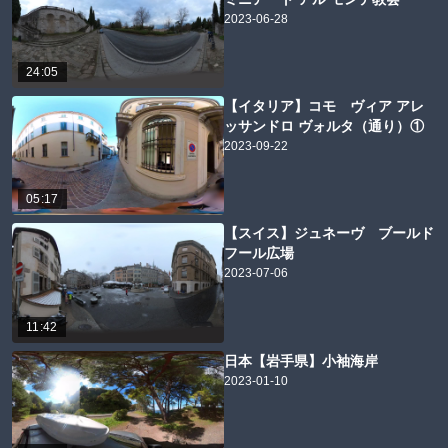
2023-06-28
24:05
【イタリア】コモ ヴィア アレ
ッサンドロ ヴォルタ（通り）①
2023-09-22
05:17
【スイス】ジュネーヴ ブールド
フール広場
2023-07-06
11:42
日本【岩手県】小袖海岸
2023-01-10