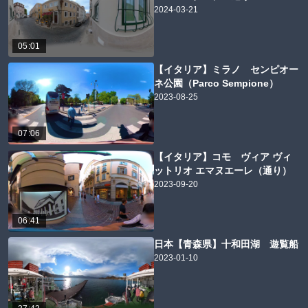
2024-03-21
05:01
【イタリア】ミラノ センピオー
ネ公園（Parco Sempione）
2023-08-25
07:06
【イタリア】コモ ヴィア ヴィ
ットリオ エマヌエーレ（通り）
2023-09-20
06:41
日本【青森県】十和田湖 遊覧船
2023-01-10