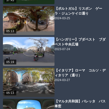
37:43
【ポルトガル】リスボン ゲー
ラ・ジュンケイロ通り
2024-03-25
05:13
【ハンガリー】ブダペスト ブダ
ペスト中央広場
2023-07-24
05:19
【イタリア】ローマ コルソ・デ
ィタリア（通り）
2024-03-27
05:13
【マルタ共和国】バレッタ バス
車窓