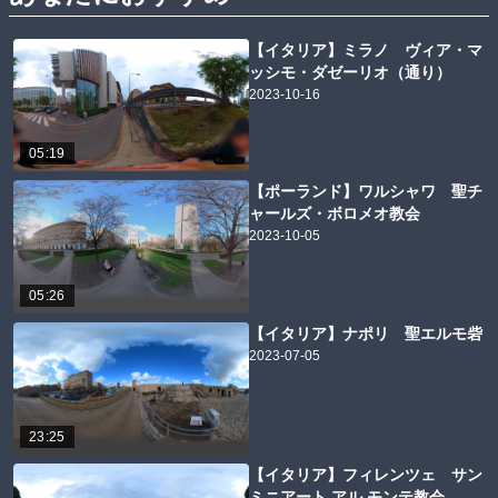
【イタリア】ミラノ ヴィア・マ
ッシモ・ダゼーリオ（通り）
2023-10-16
05:19
【ポーランド】ワルシャワ 聖チ
ャールズ・ボロメオ教会
2023-10-05
05:26
【イタリア】ナポリ 聖エルモ砦
2023-07-05
23:25
【イタリア】フィレンツェ サン
ミニアート アル モンテ教会