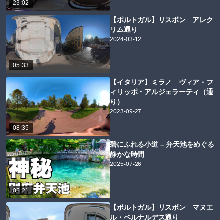
23:02
【ポルトガル】リスボン アレク
リム通り
2024-03-12
05:33
【イタリア】ミラノ ヴィア・フ
ィリッポ・アルジェラーティ（通
り）
2023-09-27
08:35
碧にふれる小道 – 弁天池をめぐる
静かな時間
2025-07-26
05:21
【ポルトガル】リスボン マヌエ
ル・ベルナルデス通り