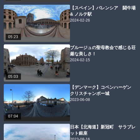
【スペイン】バレンシア 闘牛場
& ノルテ駅
2024-02-26
05:23
ブルージュの聖母教会で感じる荘
厳な美しさ！
2024-02-15
05:03
【デンマーク】コペンハーゲン
クリスチャンボー城
2023-06-08
07:04
日本【北海道】新冠町 サラブレ
ット銀座
2023-08-16