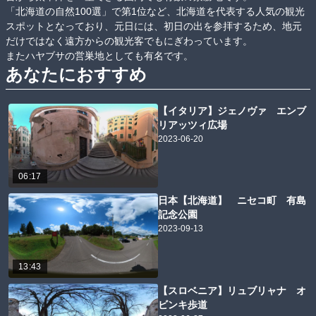
「北海道の自然100選」で第1位など、北海道を代表する人気の観光
スポットとなっており、元日には、初日の出を参拝するため、地元
だけではなく遠方からの観光客でもにぎわっています。

またハヤブサの営巣地としても有名です。
あなたにおすすめ
【イタリア】ジェノヴァ エンブ
リアッツィ広場
2023-06-20
06:17
日本【北海道】 ニセコ町 有島
記念公園
2023-09-13
13:43
【スロベニア】リュブリャナ オ
ビンキ歩道