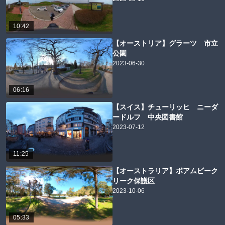
10:42
【オーストリア】グラーツ 市立
公園
2023-06-30
06:16
【スイス】チューリッヒ ニーダ
ードルフ 中央図書館
2023-07-12
11:25
【オーストラリア】ボアムビーク
リーク保護区
2023-10-06
05:33