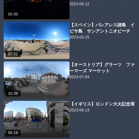
2023-09-12
05:00
【スペイン】バレアレス諸島 イ
ビサ島 サンアントニオビーチ
2023-03-15
07:51
【オーストリア】グラーツ ファ
ーマーズ マーケット
2023-07-04
10:38
【イギリス】ロンドン大火記念塔
2023-06-13
06:16