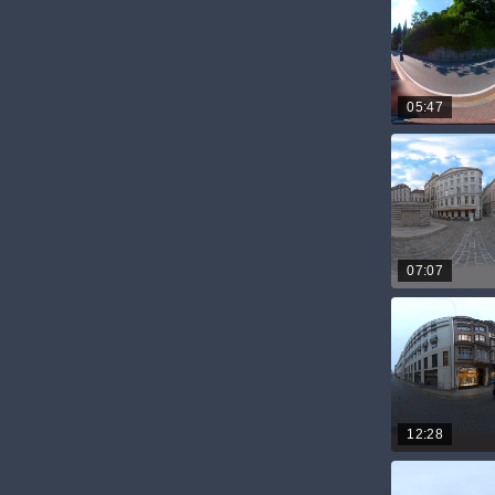
05:47
07:07
12:28