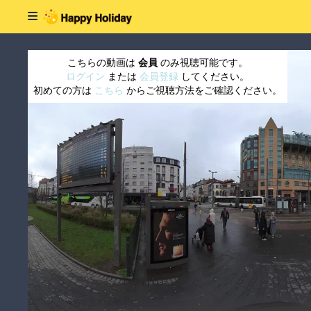
こちらの動画は
会員
のみ視聴可能です。
ログイン
または
会員登録
してください。
初めての方は
こちら
からご視聴方法をご確認ください。