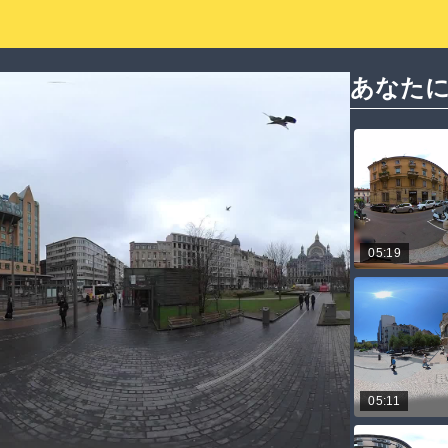
あなた
05:19
05:11