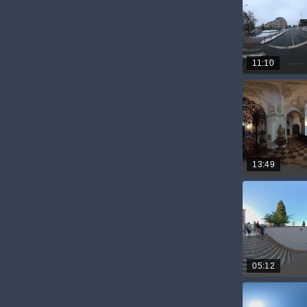
11:10
13:49
05:12