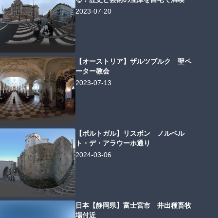
2023-07-20
【オーストリア】ザルツブルク 聖ペ
ーター教会
2023-07-13
【ポルトガル】リスボン ノルベル
ト・デ・アラウーホ通り
2024-03-06
日本【静岡県】富士宮市 井出種畜牧
場付近