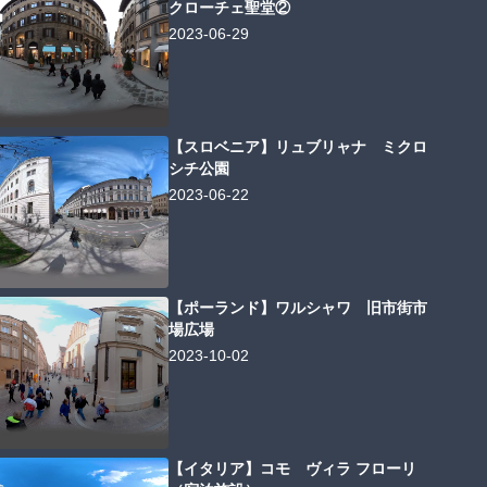
クローチェ聖堂②
2023-06-29
【スロベニア】リュブリャナ ミクロ
シチ公園
2023-06-22
【ポーランド】ワルシャワ 旧市街市
場広場
2023-10-02
【イタリア】コモ ヴィラ フローリ