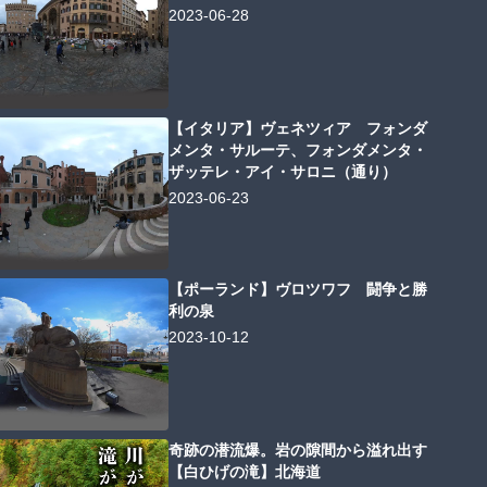
2023-06-28
【イタリア】ヴェネツィア フォンダ
メンタ・サルーテ、フォンダメンタ・
ザッテレ・アイ・サロニ（通り）
2023-06-23
【ポーランド】ヴロツワフ 闘争と勝
利の泉
2023-10-12
奇跡の潜流爆。岩の隙間から溢れ出す
【白ひげの滝】北海道