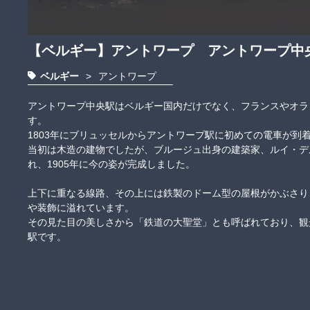
【ベルギー】アントワープ アントワープ中
ベルギー
>
アントワープ
アントワープ中央駅はベルギー国内だけでなく、フランスやオラ
す。

1803年にブリュッセルからアントワープ駅に初めての電車が到着し
当初は木造の建物でしたが、ブルージュ出身の建築家、ルイ・デル
れ、1905年に今の姿が完成しました。

上下に重なる線路、その上には鉄製のドーム型の屋根がかぶさり
や装飾に溢れています。

その見た目の美しさから「鉄道の大聖堂」とも呼ばれており、観
駅です。