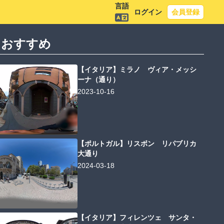
言語
ログイン
会員登録
におすすめ
【イタリア】ミラノ ヴィア・メッシ
ーナ（通り）
2023-10-16
【ポルトガル】リスボン リパブリカ
大通り
2024-03-18
【イタリア】フィレンツェ サンタ・