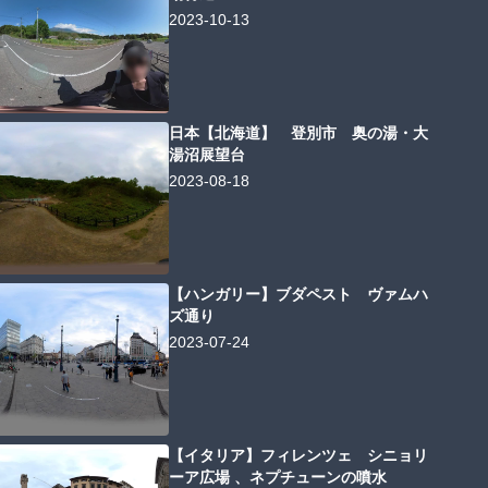
2023-10-13
日本【北海道】 登別市 奥の湯・大
湯沼展望台
2023-08-18
【ハンガリー】ブダペスト ヴァムハ
ズ通り
2023-07-24
【イタリア】フィレンツェ シニョリ
ーア広場 、ネプチューンの噴水