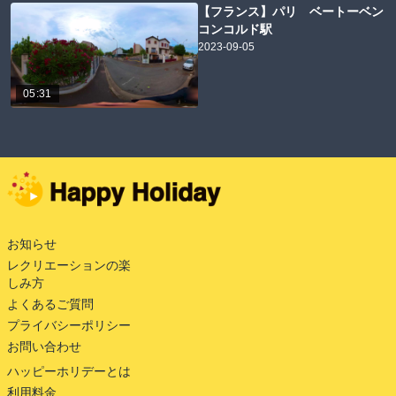
【フランス】パリ ベートーベン
コンコルド駅
2023-09-05
05:31
お知らせ
レクリエーションの楽
しみ方
よくあるご質問
プライバシーポリシー
お問い合わせ
ハッピーホリデーとは
利用料金