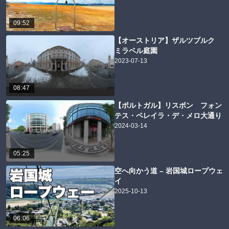
09:52
【オーストリア】ザルツブルク
ミラベル庭園
2023-07-13
08:47
【ポルトガル】リスボン フォン
テス・ペレイラ・デ・メロ大通り
2024-03-14
05:25
空へ向かう道 – 岩国城ロープウェ
イ
2025-10-13
06:06