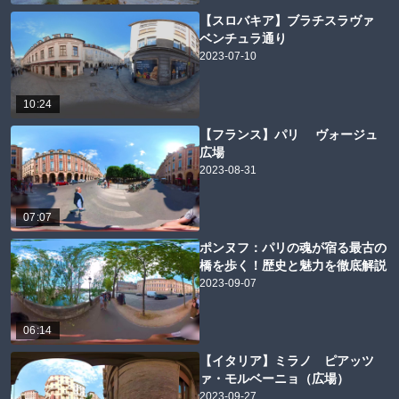
【スロバキア】ブラチスラヴァ
ベンチュラ通り
2023-07-10
10:24
【フランス】パリ ヴォージュ
広場
2023-08-31
07:07
ポンヌフ：パリの魂が宿る最古の
橋を歩く！歴史と魅力を徹底解説
2023-09-07
06:14
【イタリア】ミラノ ピアッツ
ァ・モルベーニョ（広場）
2023-09-27