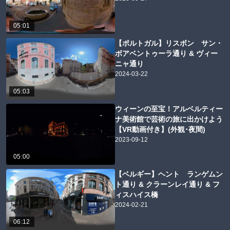
05:01
【ポルトガル】リスボン サン・
ボアベントゥーラ通り & ヴィー
ニャ通り
2024-03-22
05:03
ウィーンの至宝！アルベルティー
ナ美術館で芸術の旅に出かけよう
【VR動画付き】(外観･夜間)
2023-09-12
05:00
【ベルギー】ヘント ランゲムン
ト通り & クラーンレイ通り & フ
ィスハイス橋
2024-02-21
06:12