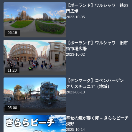
【ポーランド】ワルシャワ 鉄の
門広場
2023-10-05
06:19
【ポーランド】ワルシャワ 旧市
街市場広場
2023-10-02
11:20
【デンマーク】コペンハーゲン
クリスチュニア（地域）
2023-06-13
05:00
幸せの鐘が響く海 – きららビーチ
焼野
2025-10-14