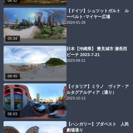
06:52
【ドイツ】シュツットガルト ル
ーペルト･マイヤー広場
2024-01-26
05:34
日本【沖縄県】 豊見城市 瀬長西
ビーチ 2023-7-21
2023-09-21
08:45
【イタリア】ミラノ ヴィア・ア
ルタグアルディア（通り）
2023-10-13
06:03
【ハンガリー】ブダペスト 人民
劇場通り