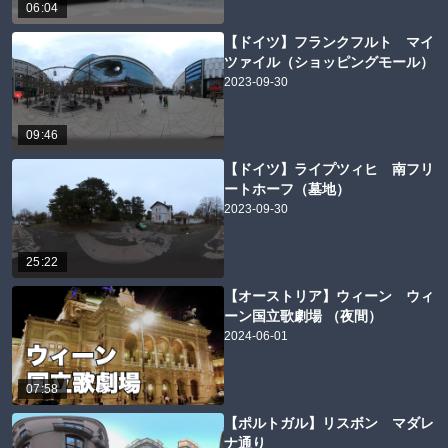
06:04
【ドイツ】フランクフルト マイ
ツァイル（ショッピングモール）
2023-09-30
09:46
【ドイツ】ライプツィヒ 南フリ
ートホーフ（墓地）
2023-09-30
25:22
【オーストリア】ウィーン ウィ
ーン国立歌劇場 （夜間）
2024-06-01
07:58
【ポルトガル】リスボン マダレ
ナ通り