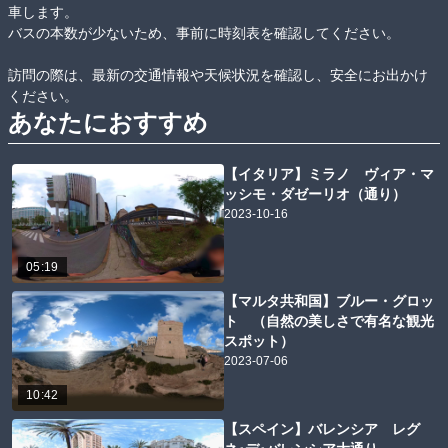
車します。

バスの本数が少ないため、事前に時刻表を確認してください。 

訪問の際は、最新の交通情報や天候状況を確認し、安全にお出かけ
ください。
あなたにおすすめ
【イタリア】ミラノ ヴィア・マ
ッシモ・ダゼーリオ（通り）
2023-10-16
05:19
【マルタ共和国】ブルー・グロッ
ト （自然の美しさで有名な観光
スポット）
2023-07-06
10:42
【スペイン】バレンシア レグ