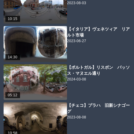
2023-08-03
10:15
【イタリア】ヴェネツィア リア
ルト市場
2023-06-27
14:30
【ポルトガル】リスボン パッソ
ス・マヌエル通り
2024-03-08
05:12
【チェコ】プラハ 旧新シナゴー
グ
2023-08-08
10:58