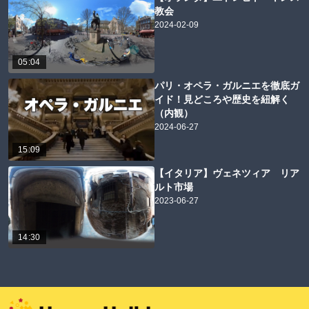
教会
2024-02-09
05:04
パリ・オペラ・ガルニエを徹底ガ
イド！見どころや歴史を紐解く
（内観）
2024-06-27
15:09
【イタリア】ヴェネツィア リア
ルト市場
2023-06-27
14:30