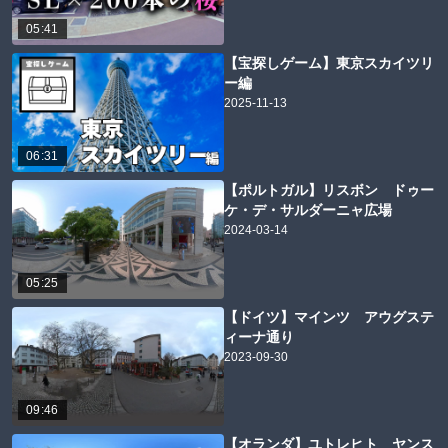
05:41
【宝探しゲーム】東京スカイツリ
ー編
2025-11-13
06:31
【ポルトガル】リスボン ドゥー
ケ・デ・サルダーニャ広場
2024-03-14
05:25
【ドイツ】マインツ アウグステ
ィーナ通り
2023-09-30
09:46
【オランダ】ユトレヒト ヤンス