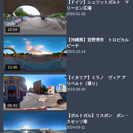
【ドイツ】シュツットガルト マ
リーエン広場
2024-01-26
10:04
【沖縄県】宜野湾市 トロピカル
ビーチ
2023-12-14
13:46
【イタリア】ミラノ ヴィア ア
リベルト（通り）
2023-09-20
06:41
【ポルトガル】リスボン ボン・
スセッソ港
2024-03-11