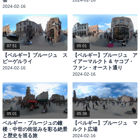
2024-02-16
2024-02-16
07:51
05:01
【ベルギー】ブルージュ ス
【ベルギー】ブルージュ ア
ピーゲルライ
イアーマルクト & ヤコブ・
ファン・オースト通り
2024-02-16
2024-02-16
05:01
05:39
ベルギー・ブルージュの鐘
【ベルギー】ブルージュ マ
楼：中世の街並みを彩る絶景
ルクト広場
と歴史を巡る旅
2024-02-16