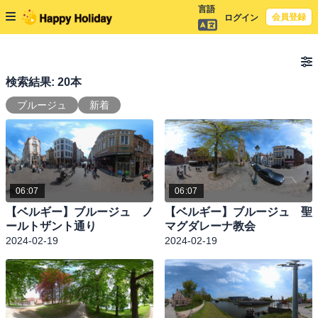
言語
会員登録
ログイン
検索結果: 20本
ブルージュ
新着
06:07
06:07
【ベルギー】ブルージュ ノ
【ベルギー】ブルージュ 聖
ールトザント通り
マグダレーナ教会
2024-02-19
2024-02-19