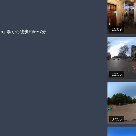
15:09
rn」駅から徒歩約5〜7分

12:55
07:55