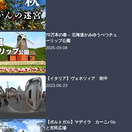
70万本の春 – 北海道かみゆうべつチュ
ーリップ公園
2025-09-08
【イタリア】ヴェネツィア 街中
2023-06-23
【ポルトガル】マデイラ カーニバル
と市民広場