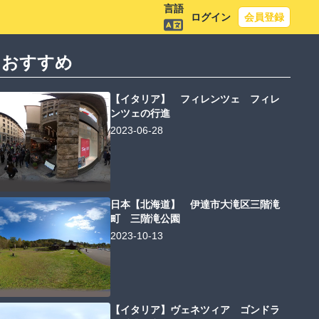
言語
ログイン
会員登録
におすすめ
【イタリア】 フィレンツェ フィレ
ンツェの行進
2023-06-28
日本【北海道】 伊達市大滝区三階滝
町 三階滝公園
2023-10-13
【イタリア】ヴェネツィア ゴンドラ