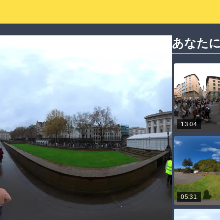
あなた
13:04
05:31