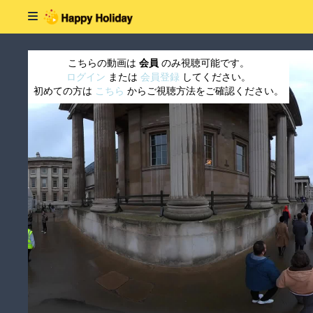
こちらの動画は
会員
のみ視聴可能です。
ログイン
または
会員登録
してください。
初めての方は
こちら
からご視聴方法をご確認ください。