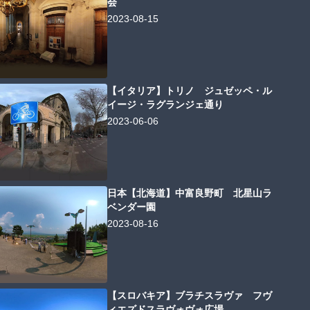
会
2023-08-15
【イタリア】トリノ ジュゼッペ・ル
イージ・ラグランジェ通り
2023-06-06
日本【北海道】中富良野町 北星山ラ
ベンダー園
2023-08-16
【スロバキア】ブラチスラヴァ フヴ
ィエズドスラヴォヴォ広場