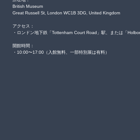
British Museum

Great Russell St, London WC1B 3DG, United Kingdom

アクセス：

・ロンドン地下鉄「Tottenham Court Road」駅、または「Holbo
開館時間：

・10:00〜17:00（入館無料、一部特別展は有料）