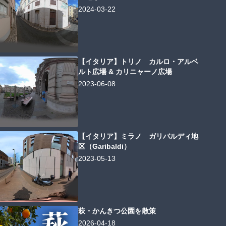
2024-03-22
【イタリア】トリノ カルロ・アルベ
ルト広場 & カリニャーノ広場
2023-06-08
【イタリア】ミラノ ガリバルディ地
区（Garibaldi）
2023-05-13
萩・かんきつ公園を散策
2026-04-18