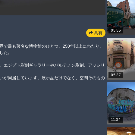
05:55
共有
は、世界で最も著名な博物館のひとつ。250年以上にわたり、
。

、エジプト彫刻ギャラリーやパルテノン彫刻、アッシリ
05:37
いが同居しています。展示品だけでなく、空間そのもの
11:34