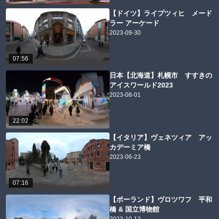
【ドイツ】ライプツィヒ メード
ラー アーケード
2023-09-30
07:56
日本【北海道】札幌市 すすきの
アイスワールド2023
2023-08-01
22:02
【イタリア】ヴェネツィア アッ
カデーミア橋
2023-06-23
07:16
【ポーランド】ヴロツワフ 平和
橋 & 国立博物館