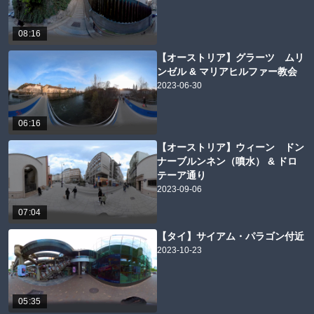
08:16
【オーストリア】グラーツ ムリ
ンゼル & マリアヒルファー教会
2023-06-30
06:16
【オーストリア】ウィーン ドン
ナーブルンネン（噴水） & ドロ
テーア通り
2023-09-06
07:04
【タイ】サイアム・パラゴン付近
2023-10-23
05:35