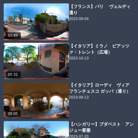
【フランス】パリ ヴェルディ
通り
2023-09-04
07:49
【イタリア】ミラノ ピアッツ
ァ・トレント（広場）
2023-10-13
05:31
【イタリア】ローディ ヴィア
フランチェスコ ガッバ（通り）
2023-09-13
05:05
【ハンガリー】ブダペスト アン
ジュー要塞
2023-07-20