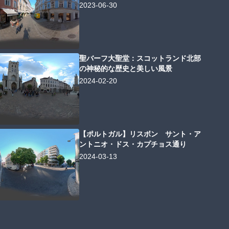
2023-06-30
聖バーフ大聖堂：スコットランド北部
の神秘的な歴史と美しい風景
2024-02-20
【ポルトガル】リスボン サント・ア
ントニオ・ドス・カプチョス通り
2024-03-13