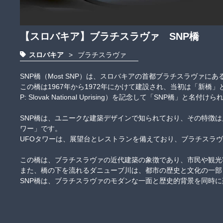
【スロバキア】ブラチスラヴァ SNP橋
スロバキア
>
ブラチスラヴァ
SNP橋（Most SNP）は、スロバキアの首都ブラチスラヴァに
この橋は1967年から1972年にかけて建設され、当初は「新橋
P: Slovak National Uprising）を記念して「SNP橋」と名付けられ
SNP橋は、ユニークな建築デザインで知られており、その特徴は
ワー」です。

UFOタワーは、展望台とレストランを備えており、ブラチスラヴァ
この橋は、ブラチスラヴァの近代建築の象徴であり、市民や観光客
また、橋の下を流れるダニューブ川は、都市の歴史と文化の一部と
SNP橋は、ブラチスラヴァのモダンな一面と歴史的背景を同時