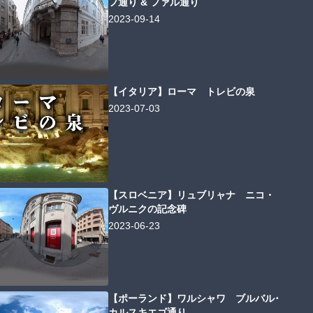
フ通り & ファル通り
2023-09-14
【イタリア】ローマ トレビの泉
2023-07-03
【スロベニア】リュブリャナ ニコ・
ヴルニクの記念碑
2023-06-23
【ポーランド】ワルシャワ ブルバル･
カルスキエゴ通り