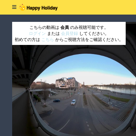
こちらの動画は
会員
のみ視聴可能です。
ログイン
または
会員登録
してください。
初めての方は
こちら
からご視聴方法をご確認ください。