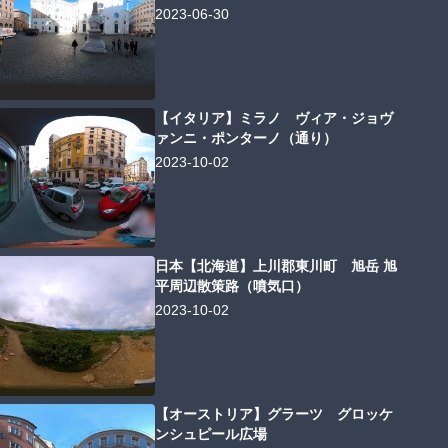
2023-06-30
【イタリア】ミラノ ヴィア・ジョヴ
ァンニ・ポンターノ（通り）
2023-10-02
日本【北海道】上川郡東川町 旭岳 旭
平周辺散策路（噴気口）
2023-10-02
【オーストリア】グラーツ グロッケ
ンシュピール広場