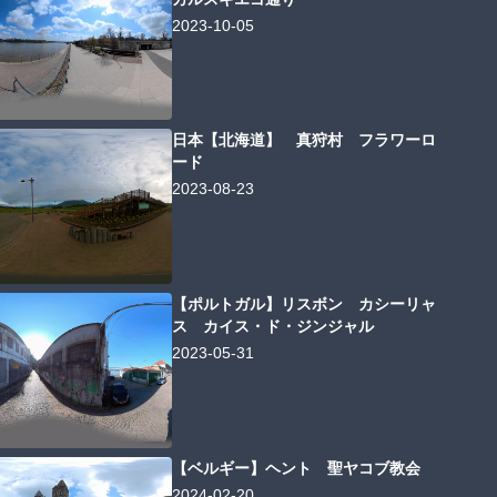
2023-10-05
日本【北海道】 真狩村 フラワーロ
ード
2023-08-23
【ポルトガル】リスボン カシーリャ
ス カイス・ド・ジンジャル
2023-05-31
【ベルギー】ヘント 聖ヤコブ教会
2024-02-20