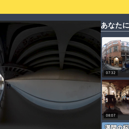
あなた
07:32
08:07