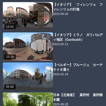
【イタリア】 フィレンツェ フ
ィレンツェの行進
2023-06-28
13:04
【イタリア】ミラノ ガリバルデ
ィ地区（Garibaldi）
2023-05-13
10:19
【ベルギー】ブルージュ カーテ
ライネ通り
2024-02-19
05:00
日本【北海道】 真狩村 真狩樹
木園
2023-08-29