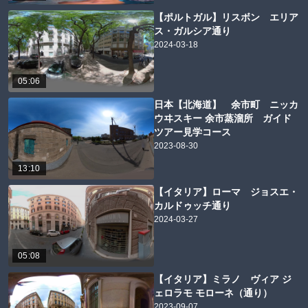
【ポルトガル】リスボン エリア
ス・ガルシア通り
2024-03-18
05:06
日本【北海道】 余市町 ニッカ
ウヰスキー 余市蒸溜所 ガイド
ツアー見学コース
2023-08-30
13:10
【イタリア】ローマ ジョスエ・
カルドゥッチ通り
2024-03-27
05:08
【イタリア】ミラノ ヴィア ジ
ェロラモ モローネ（通り）
2023-09-07