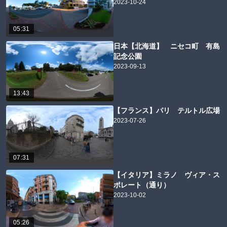
2023-10-24
05:31
日本【北海道】 ニセコ町 有島
記念公園
2023-09-13
13:43
【フランス】パリ テルトル広場
2023-07-26
07:31
【イタリア】ミラノ ヴィア・ス
ポレート（通り）
2023-10-02
05:26