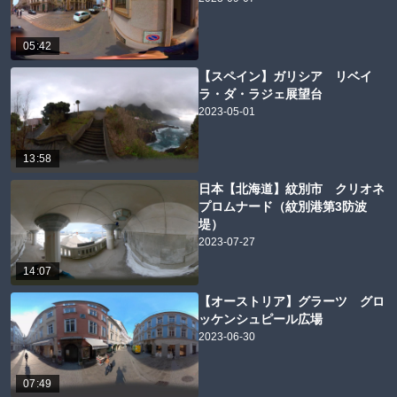
05:42
【スペイン】ガリシア リベイ
ラ・ダ・ラジェ展望台
2023-05-01
13:58
日本【北海道】紋別市 クリオネ
プロムナード（紋別港第3防波
堤）
2023-07-27
14:07
【オーストリア】グラーツ グロ
ッケンシュピール広場
2023-06-30
07:49