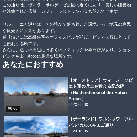
この通りは、ヴィラ・ボルゲーゼ公園の近くにあり、美しい建築物
や洗練された店舗、カフェ、レストランが立ち並んでいます。

サルデーニャ通りは、その静かで落ち着いた環境から、地元の住民
や観光客に人気があります。

通り沿いには高級住宅やオフィスビルが並び、ビジネス客にとって
も便利な場所です。

さらに、通りの周辺には多くのブティックや専門店があり、ショッ
ピングを楽しむのに最適な場所です。
あなたにおすすめ
【オーストリア】ウィーン ソビ
エト軍の兵士を称える記念碑
（Heldendenkmal der Roten
Armee）
2023-09-08
06:07
【ポーランド】ワルシャワ ブル
バル･カルスキエゴ通り
2023-10-05