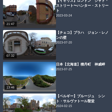
【イギリス】ロンドン ジャド・
ストリート〜ハンター・ストリー
ト
2023-03-24
21:47
【チェコ】プラハ ジョン・レノ
ンの壁
2023-07-20
07:32
日本【北海道】積丹町 神威岬
2023-07-25
13:46
【ベルギー】ブルージュ シン
ト・サルヴァトール聖堂
2024-02-15