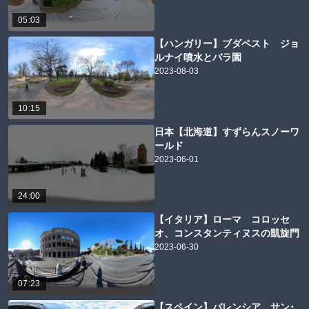
05:03
【ハンガリー】ブダペスト ジョ
ルナイ噴水とバラ園
2023-08-03
10:15
日本【北海道】すずらんスノーワ
ールド
2023-06-01
24:00
【イタリア】ローマ コロッセ
オ、コンスタンティヌスの凱旋門
2023-06-30
07:23
【スペイン】バレンシア サン･