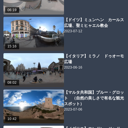
06:19
【ドイツ】ミュンヘン カールス
広場、聖ミヒャエル教会
2023-07-12
15:16
【イタリア】ミラノ ドゥオーモ
広場
2023-06-16
08:02
【マルタ共和国】ブルー・グロッ
ト （自然の美しさで有名な観光
スポット）
2023-07-06
10:42