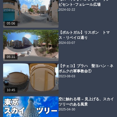
ビセント･フェレール広場
2024-02-22
05:06
【ポルトガル】リスボン トマ
ス・リベイロ通り
2024-03-07
05:31
【チェコ】プラハ 聖ヨハン・ネ
ポムクの軍事教会①
2023-08-03
10:45
空に触れる塔 – 見上げる、スカイ
ツリーのある風景
2025-04-30