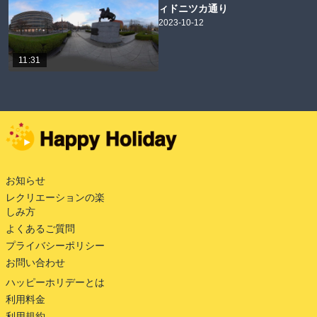
ィドニツカ通り
2023-10-12
11:31
お知らせ
レクリエーションの楽
しみ方
よくあるご質問
プライバシーポリシー
お問い合わせ
ハッピーホリデーとは
利用料金
利用規約