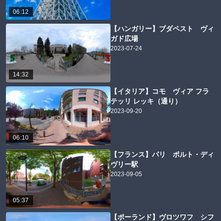
06:12
【ハンガリー】ブダペスト ヴィ
ガド広場
2023-07-24
14:32
【イタリア】コモ ヴィア フラ
テッリ レッキ（通り）
2023-09-20
06:10
【フランス】パリ ポルト・ディ
ヴリー駅
2023-09-05
05:37
【ポーランド】ヴロツワフ シフ