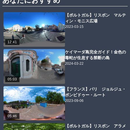
あなたにおすすめ
【ポルトガル】リスボン マルテ
ィン・モニス広場
2023-03-15
12:41
ケイマーダ島完全ガイド！金色の
毒蛇が生息する禁断の島
2024-03-22
05:03
【フランス】パリ ジョルジュ・
ポンピドゥー・ルート
2023-09-06
05:46
【ポルトガル】リスボン アラメ