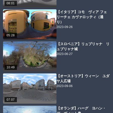
08:01
【イタリア】コモ ヴィア フェ
リーチェ カヴァロッティ（通
り）
2023-09-26
05:28
【スロベニア】リュブリャナ リ
ュブリャナ城
2023-06-27
10:49
【オーストリア】ウィーン ユダ
ヤ人広場
2023-09-06
07:07
【オランダ】ハーグ ヨハン・