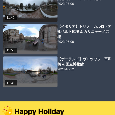
2023-07-06
11:42
【イタリア】トリノ カルロ・ア
ルベルト広場 & カリニャーノ広
場
2023-06-08
11:53
【ポーランド】ヴロツワフ 平和
橋 & 国立博物館
2023-10-12
11:31