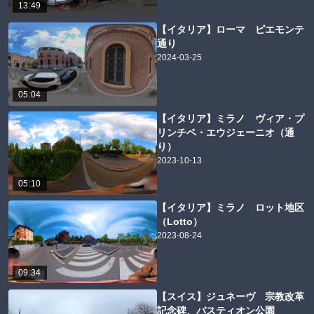
13:49
【イタリア】ローマ ピエモンテ
通り
2024-03-25
05:04
【イタリア】ミラノ ヴィア・プ
リンチペ・エウジェーニオ（通
り）
2023-10-13
05:10
【イタリア】ミラノ ロット地区
（Lotto）
2023-08-24
09:34
【スイス】ジュネーヴ 宗教改革
記念碑、バスティオン公園