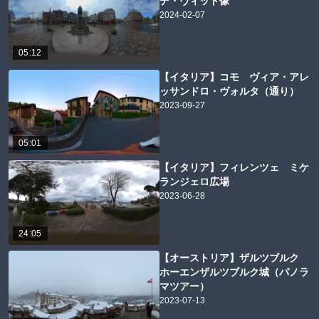
デ・ヴィット像
2024-02-07
05:12
【イタリア】コモ ヴィア・アレ
ッサンドロ・ヴォルタ（通り）
2023-09-27
05:01
【イタリア】フィレンツェ ミケ
ランジェロ広場
2023-06-28
24:05
【オーストリア】ザルツブルク
ホーエンザルツブルク城（パノラ
マツアー）
2023-07-13