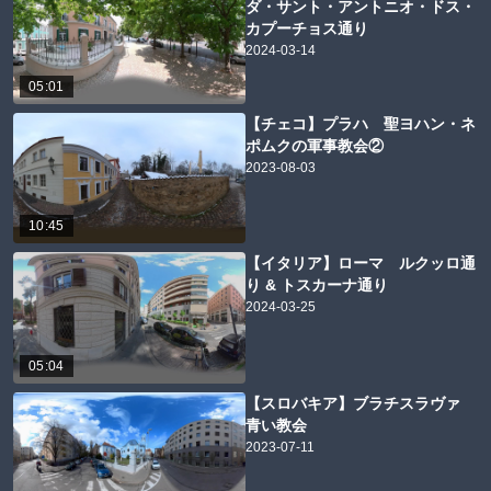
ダ・サント・アントニオ・ドス・
カプーチョス通り
2024-03-14
05:01
【チェコ】プラハ 聖ヨハン・ネ
ポムクの軍事教会②
2023-08-03
10:45
【イタリア】ローマ ルクッロ通
り & トスカーナ通り
2024-03-25
05:04
【スロバキア】ブラチスラヴァ
青い教会
2023-07-11