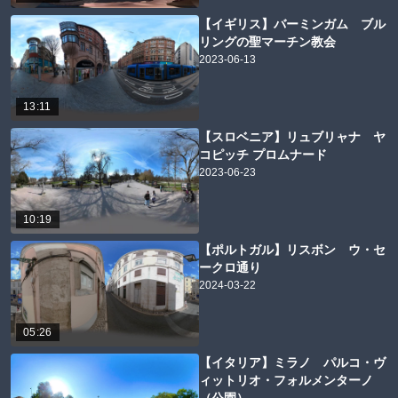
【イギリス】バーミンガム ブル
リングの聖マーチン教会
2023-06-13
13:11
【スロベニア】リュブリャナ ヤ
コピッチ プロムナード
2023-06-23
10:19
【ポルトガル】リスボン ウ・セ
ークロ通り
2024-03-22
05:26
【イタリア】ミラノ パルコ・ヴ
ィットリオ・フォルメンターノ