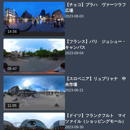
【チェコ】プラハ ヴァーツラフ
広場
2023-08-03
14:56
【フランス】パリ ジュシュー・
キャンパス
2023-09-04
05:47
【スロベニア】リュブリャナ 中
央市場
2023-06-21
11:05
【ドイツ】フランクフルト マイ
ツァイル（ショッピングモール）
2023-09-30