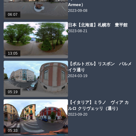
Armee）
2023-09-08
06:07
日本【北海道】札幌市 豊平館
2023-08-21
13:05
【ポルトガル】リスボン パルメ
イラ通り
2024-03-19
05:19
【イタリア】ミラノ ヴィア カ
ルロ クリヴェッリ（通り）
2023-09-20
05:33