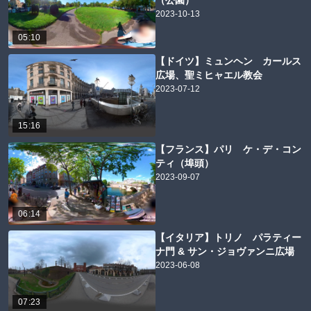
（公園）
2023-10-13
05:10
【ドイツ】ミュンヘン カールス
広場、聖ミヒャエル教会
2023-07-12
15:16
【フランス】パリ ケ・デ・コン
ティ（埠頭）
2023-09-07
06:14
【イタリア】トリノ パラティー
ナ門 & サン・ジョヴァンニ広場
2023-06-08
07:23